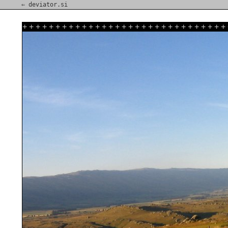
⇐ deviator.si
+
+
+
+
+
+
+
+
+
+
+
+
+
+
+
+
+
+
+
+
+
+
+
+
+
+
+
+
+
+
+