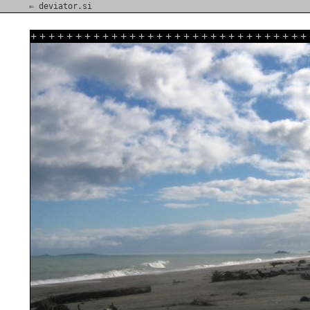
⇐ deviator.si
+
+
+
+
+
+
+
+
+
+
+
+
+
+
+
+
+
+
+
+
+
+
+
+
+
+
+
+
+
+
+