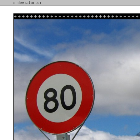
⇐ deviator.si
+
+
+
+
+
+
+
+
+
+
+
+
+
+
+
+
+
+
+
+
+
+
+
+
+
+
+
+
+
+
+