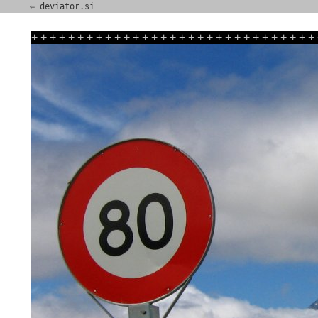
⇐ deviator.si
+
+
+
+
+
+
+
+
+
+
+
+
+
+
+
+
+
+
+
+
+
+
+
+
+
+
+
+
+
+
+