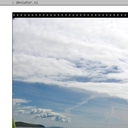
⇐ deviator.si
+
+
+
+
+
+
+
+
+
+
+
+
+
+
+
+
+
+
+
+
+
+
+
+
+
+
+
+
+
+
+