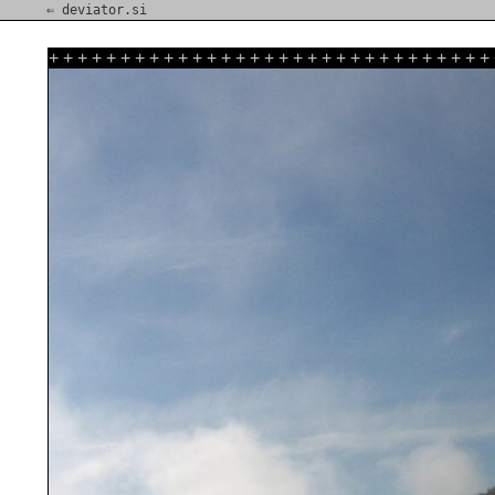
⇐ deviator.si
+
+
+
+
+
+
+
+
+
+
+
+
+
+
+
+
+
+
+
+
+
+
+
+
+
+
+
+
+
+
+