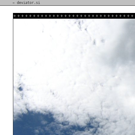
⇐ deviator.si
+
+
+
+
+
+
+
+
+
+
+
+
+
+
+
+
+
+
+
+
+
+
+
+
+
+
+
+
+
+
+