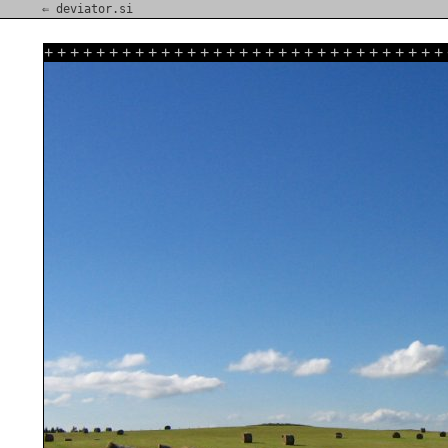
⇐ deviator.si
+
+
+
+
+
+
+
+
+
+
+
+
+
+
+
+
+
+
+
+
+
+
+
+
+
+
+
+
+
+
+