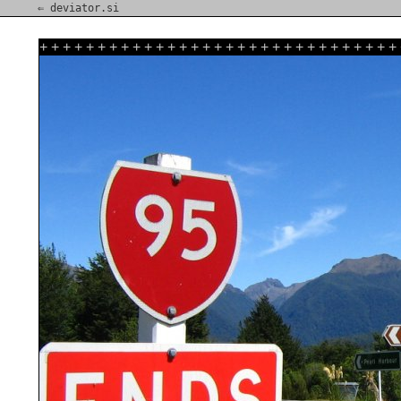
⇐ deviator.si
+
+
+
+
+
+
+
+
+
+
+
+
+
+
+
+
+
+
+
+
+
+
+
+
+
+
+
+
+
+
+