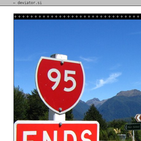
⇐ deviator.si
+
+
+
+
+
+
+
+
+
+
+
+
+
+
+
+
+
+
+
+
+
+
+
+
+
+
+
+
+
+
+