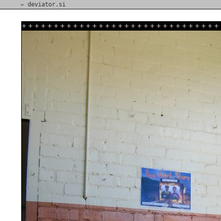
⇐ deviator.si
+
+
+
+
+
+
+
+
+
+
+
+
+
+
+
+
+
+
+
+
+
+
+
+
+
+
+
+
+
+
+