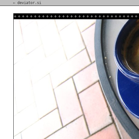
⇐ deviator.si
+
+
+
+
+
+
+
+
+
+
+
+
+
+
+
+
+
+
+
+
+
+
+
+
+
+
+
+
+
+
+