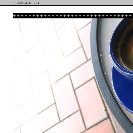
⇐ deviator.si
+
+
+
+
+
+
+
+
+
+
+
+
+
+
+
+
+
+
+
+
+
+
+
+
+
+
+
+
+
+
+