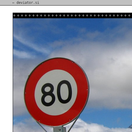
⇐ deviator.si
+
+
+
+
+
+
+
+
+
+
+
+
+
+
+
+
+
+
+
+
+
+
+
+
+
+
+
+
+
+
+