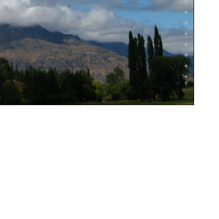
+
+
+
+
+
+
+
+