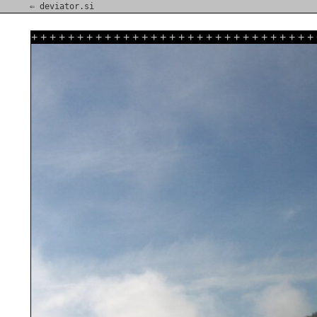
⇐ deviator.si
+
+
+
+
+
+
+
+
+
+
+
+
+
+
+
+
+
+
+
+
+
+
+
+
+
+
+
+
+
+
+