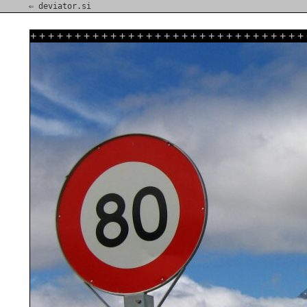
⇐ deviator.si
+
+
+
+
+
+
+
+
+
+
+
+
+
+
+
+
+
+
+
+
+
+
+
+
+
+
+
+
+
+
+