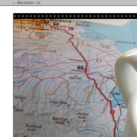
⇐ deviator.si
+
+
+
+
+
+
+
+
+
+
+
+
+
+
+
+
+
+
+
+
+
+
+
+
+
+
+
+
+
+
+