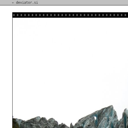
⇐ deviator.si
+
+
+
+
+
+
+
+
+
+
+
+
+
+
+
+
+
+
+
+
+
+
+
+
+
+
+
+
+
+
+