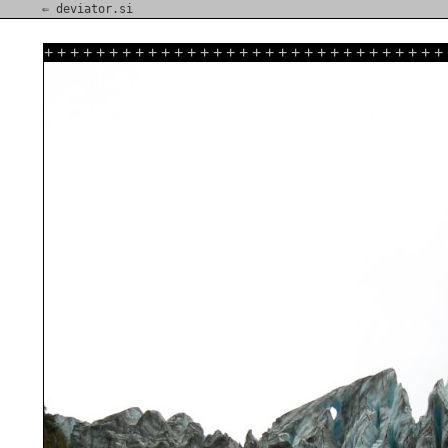
⇐ deviator.si
+
+
+
+
+
+
+
+
+
+
+
+
+
+
+
+
+
+
+
+
+
+
+
+
+
+
+
+
+
+
+