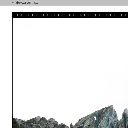
⇐ deviator.si
+
+
+
+
+
+
+
+
+
+
+
+
+
+
+
+
+
+
+
+
+
+
+
+
+
+
+
+
+
+
+