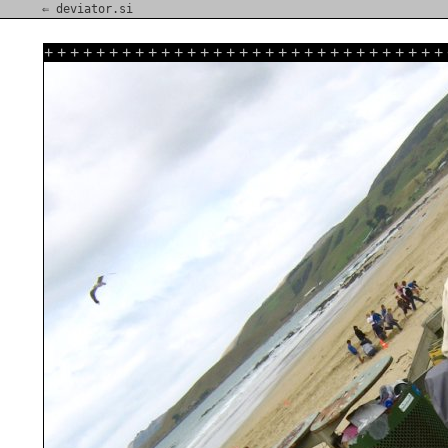
⇐ deviator.si
+
+
+
+
+
+
+
+
+
+
+
+
+
+
+
+
+
+
+
+
+
+
+
+
+
+
+
+
+
+
+