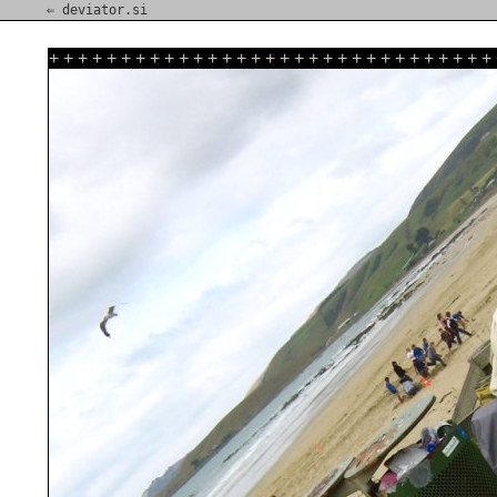
⇐ deviator.si
+
+
+
+
+
+
+
+
+
+
+
+
+
+
+
+
+
+
+
+
+
+
+
+
+
+
+
+
+
+
+