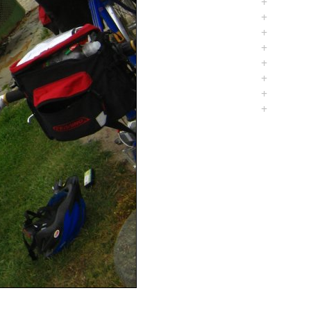
+
+
+
+
+
+
+
+